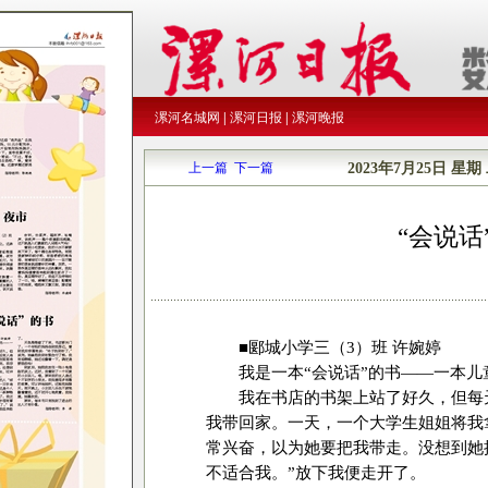
漯河名城网
|
漯河日报
|
漯河晚报
上一篇
下一篇
2023年7月25日
星期
“会说话
■郾城小学三（3）班 许婉婷
我是一本“会说话”的书——一本儿
我在书店的书架上站了好久，但每
我带回家。一天，一个大学生姐姐将我
常兴奋，以为她要把我带走。没想到她
不适合我。”放下我便走开了。