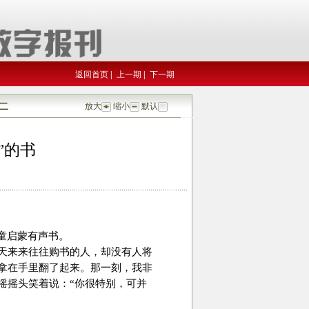
返回首页
|
上一期
|
下一期
二
放大
缩小
默认
”的书
童启蒙有声书。
天来来往往购书的人，却没有人将
拿在手里翻了起来。那一刻，我非
摇摇头笑着说：“你很特别，可并