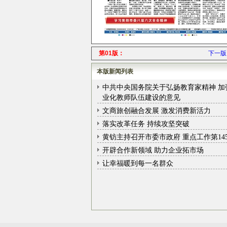
第01版：
下一版
本版新闻列表
中共中央国务院关于弘扬教育家精神 加
业化教师队伍建设的意见
文商旅创融合发展 激发消费新活力
落实改革任务 持续攻坚突破
黄钫主持召开市委市政府 重点工作第14
开辟合作新领域 助力企业拓市场
让幸福暖到每一名群众