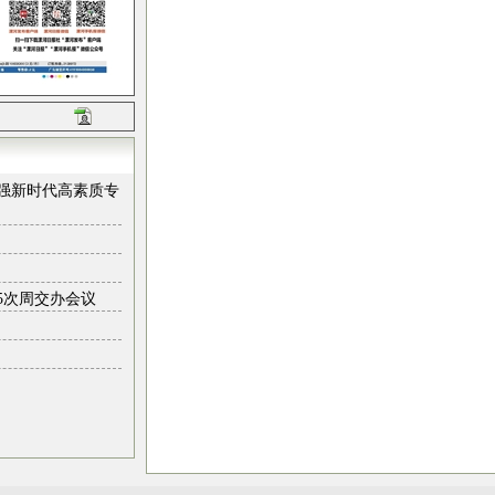
强新时代高素质专
5次周交办会议