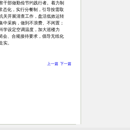
察干部做勤俭节约践行者。着力制
”常态化，实行分餐制，引导按需取
机关开展清查工作，盘活低效运转
集中采购，做到不浪费、不闲置；
科学设定空调温度，加大巡楼力
文简会、合规接待要求，倡导无纸化
走实。
上一篇
下一篇