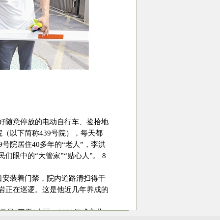
好随意停放的电动自行车、捡拾地
院（以下简称439号院），每天都
号院居住40多年的“老人”，李洪
眼中的“大管家”“贴心人”。 8
门口安装着门禁，院内道路清扫得干
岩正在巡逻。这是他近几年养成的
曾是“三无”小区，2021年成立业