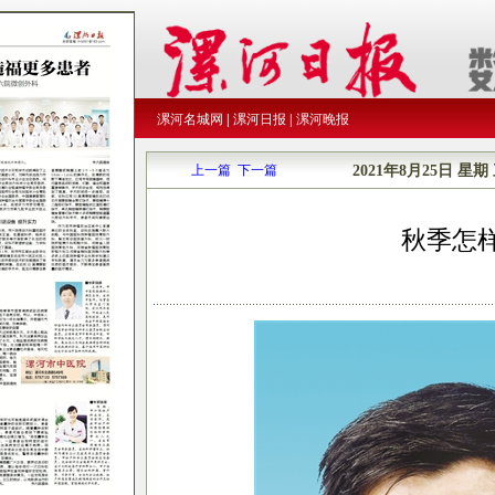
漯河名城网
|
漯河日报
|
漯河晚报
上一篇
下一篇
2021年8月25日
星期
秋季怎