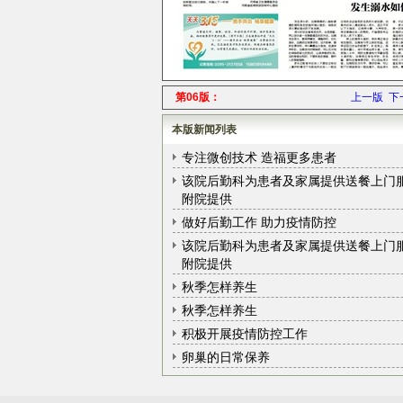
第06版：
上一版
下
本版新闻列表
专注微创技术 造福更多患者
该院后勤科为患者及家属提供送餐上门
附院提供
做好后勤工作 助力疫情防控
该院后勤科为患者及家属提供送餐上门
附院提供
秋季怎样养生
秋季怎样养生
积极开展疫情防控工作
卵巢的日常保养
卵巢的日常保养