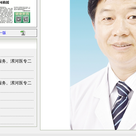
一版
服务。漯河医专二
服务。漯河医专二