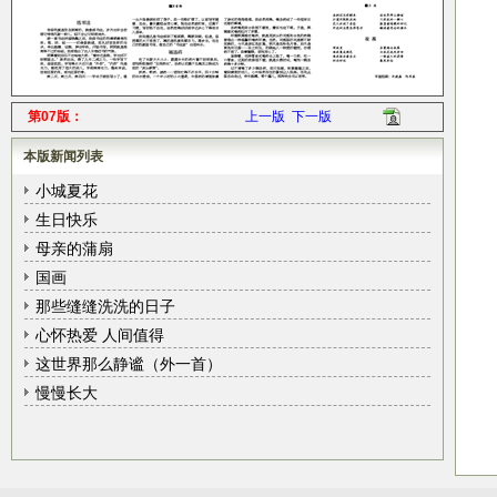
第07版：
上一版
下一版
本版新闻列表
小城夏花
生日快乐
母亲的蒲扇
国画
那些缝缝洗洗的日子
心怀热爱 人间值得
这世界那么静谧（外一首）
慢慢长大