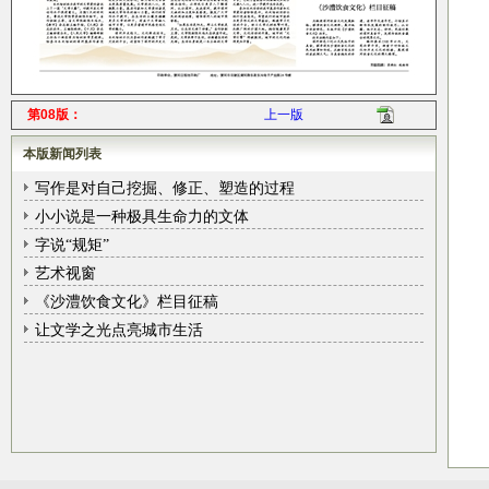
第08版：
上一版
本版新闻列表
写作是对自己挖掘、修正、塑造的过程
小小说是一种极具生命力的文体
字说“规矩”
艺术视窗
《沙澧饮食文化》栏目征稿
让文学之光点亮城市生活