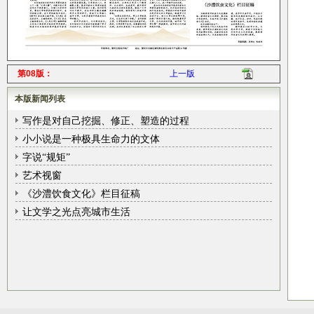
第08版：
上一版
本版新闻列表
写作是对自己挖掘、修正、塑造的过程
小小说是一种极具生命力的文体
字说“规矩”
艺术视窗
《沙澧饮食文化》栏目征稿
让文学之光点亮城市生活